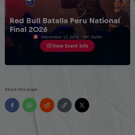
Red Bull Batalla Peru National
Final 2026
September 12, 2026
·
MC Battle
View Event Info
Share this page