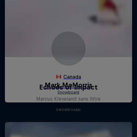
Echoes of Impact
Marcus Kleveland sans filtre
SNOWBOARD