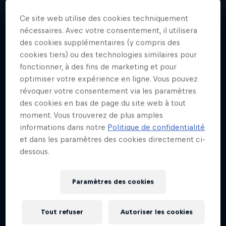
Ce site web utilise des cookies techniquement
nécessaires. Avec votre consentement, il utilisera
des cookies supplémentaires (y compris des
cookies tiers) ou des technologies similaires pour
fonctionner, à des fins de marketing et pour
Date de naissance
16 Août 1991
optimiser votre expérience en ligne. Vous pouvez
révoquer votre consentement via les paramètres
Âge
des cookies en bas de page du site web à tout
34
moment. Vous trouverez de plus amples
informations dans notre
Politique de confidentialité
Nationalité
Autriche
et dans les paramètres des cookies directement ci-
dessous.
Disciplines
Snowboard
Paramètres des cookies
Tout refuser
Autoriser les cookies