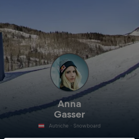
Anna
Gasser
Autriche
·
Snowboard