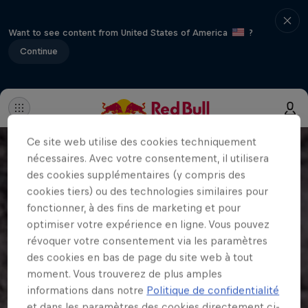
Want to see content from United States of America
?
Continue
Ce site web utilise des cookies techniquement
nécessaires. Avec votre consentement, il utilisera
des cookies supplémentaires (y compris des
cookies tiers) ou des technologies similaires pour
fonctionner, à des fins de marketing et pour
optimiser votre expérience en ligne. Vous pouvez
révoquer votre consentement via les paramètres
des cookies en bas de page du site web à tout
moment. Vous trouverez de plus amples
informations dans notre
Politique de confidentialité
et dans les paramètres des cookies directement ci-