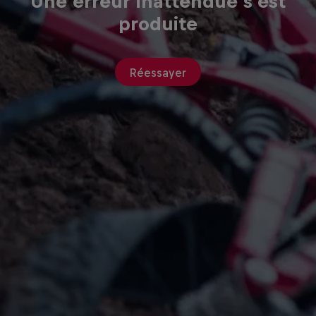
Une erreur inattendue s'est
produite
Réessayer