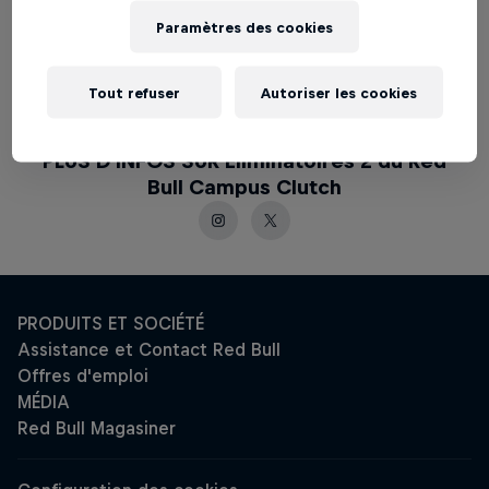
3:00PM PST/ 6:00PM EST: Demi finales
Paramètres des cookies
4:00PM PST/ 7:00PM EST: Finales / Partie
pour la 3e place
Tout refuser
Autoriser les cookies
PLUS D'INFOS SUR Éliminatoires 2 du Red
Bull Campus Clutch