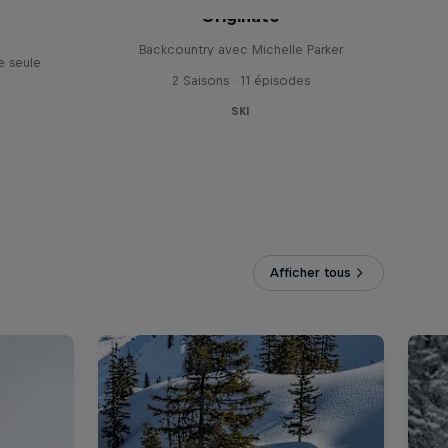
dine
Originate
Backcountry avec Michelle Parker
e seule
2 Saisons · 11 épisodes
SKI
Afficher tous