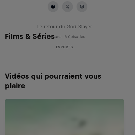
Cultivation
Le retour du God-Slayer
Films & Séries
2 Saisons · 6 épisodes
ESPORTS
Vidéos qui pourraient vous
plaire