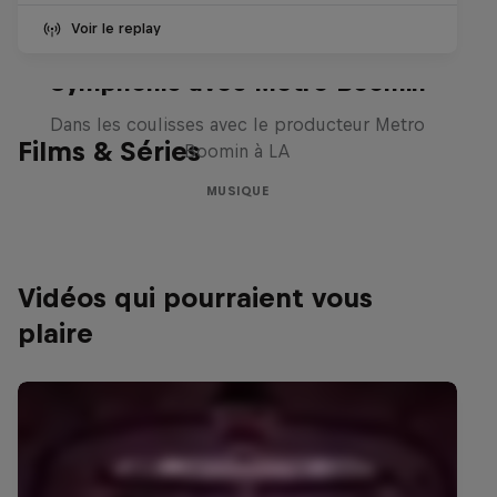
Voir le replay
Le Making of Red Bull
Symphonic avec Metro Boomin
Dans les coulisses avec le producteur Metro
Films & Séries
Boomin à LA
MUSIQUE
Vidéos qui pourraient vous
plaire