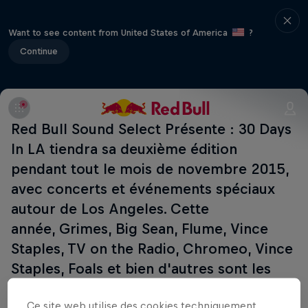
Want to see content from United States of America
?
Continue
Red Bull Sound Select Présente : 30 Days
In LA tiendra sa deuxième édition
pendant tout le mois de novembre 2015,
avec concerts et événements spéciaux
autour de Los Angeles. Cette
année, Grimes, Big Sean, Flume, Vince
Staples, TV on the Radio, Chromeo, Vince
Staples, Foals et bien d'autres sont les
têtes d'affiche de 22 gros shows dans
Ce site web utilise des cookies techniquement