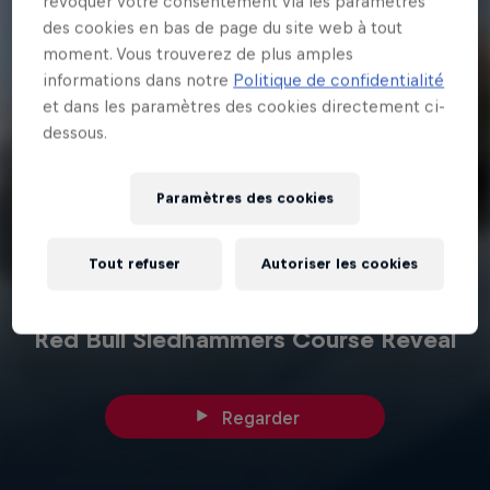
révoquer votre consentement via les paramètres
des cookies en bas de page du site web à tout
moment. Vous trouverez de plus amples
informations dans notre
Politique de confidentialité
et dans les paramètres des cookies directement ci-
dessous.
Paramètres des cookies
Tout refuser
Autoriser les cookies
1 minutes
Red Bull Sledhammers Course Reveal
Regarder