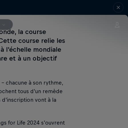
V
onde, la course
Cette course relie les
 à l'échelle mondiale
e et à un objectif
 - chacune à son rythme,
rochent tous d'un remède
 d'inscription vont à la
ngs for Life 2024 s'ouvrent