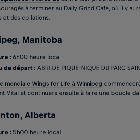
ouragés à terminer au Daily Grind Cafe, où il y aur
 et des collations.
ipeg, Manitoba
re :
6h00 heure local
u de départ :
ABRI DE PIQUE-NIQUE DU PARC SAIN
e mondiale Wings for Life à Winnipeg
commencera à
nt Vital et continuera ensuite à faire une boucle da
nton, Alberta
re :
5h00 heure local