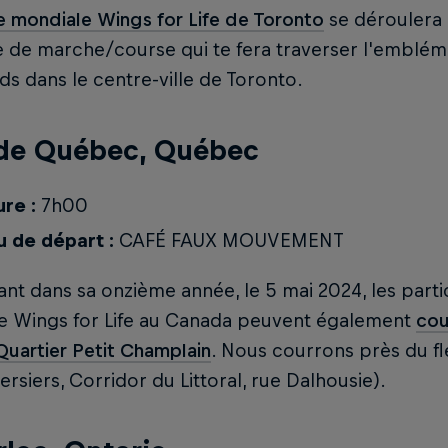
e mondiale Wings for Life de Toronto
se déroulera 
re de marche/course qui te fera traverser l'embléma
s dans le centre-ville de Toronto.
 de Québec, Québec
re :
7h00
u de départ :
CAFÉ FAUX MOUVEMENT
nt dans sa onzième année, le 5 mai 2024, les parti
e Wings for Life au Canada peuvent également
cou
Quartier Petit Champlain
. Nous courrons près du fl
ersiers, Corridor du Littoral, rue Dalhousie).