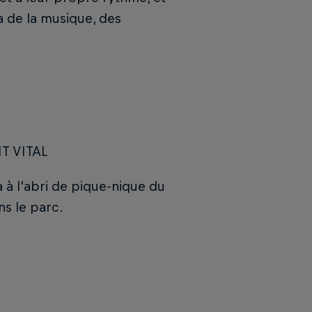
a de la musique, des
T VITAL
 l'abri de pique-nique du
ns le parc.