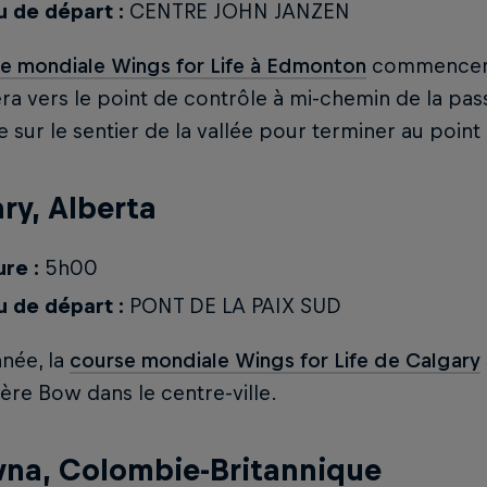
u de départ :
CENTRE JOHN JANZEN
e mondiale Wings for Life à Edmonton
commencera 
era vers le point de contrôle à mi-chemin de la pa
 sur le sentier de la vallée pour terminer au point
ry, Alberta
re :
5h00
u de départ :
PONT DE LA PAIX SUD
née, la
course mondiale Wings for Life de Calgary
vière Bow dans le centre-ville.
na, Colombie-Britannique