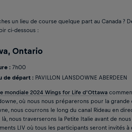
ches un lieu de course quelque part au Canada ? D
oir ci-dessous :
a, Ontario
re :
7h00
u de départ :
PAVILLON LANSDOWNE ABERDEEN
e mondiale 2024 Wings for Life d'Ottawa
commence
downe, où nous nous préparerons pour la grande 
e, nous courrons le long du canal Rideau en direct
là, nous traverserons la Petite Italie avant de nous 
ents LIV où tous les participants seront invités à