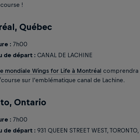
course !
réal, Québec
re :
7h00
u de départ :
CANAL DE LACHINE
e mondiale Wings for Life à Montréal
comprendra 
course sur l'emblématique canal de Lachine.
to, Ontario
re :
7h00
u de départ :
931 QUEEN STREET WEST, TORONTO,