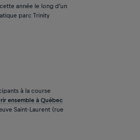
cette année le long d'un
tique parc Trinity
cipants à la course
rir ensemble à Québec
euve Saint-Laurent (rue