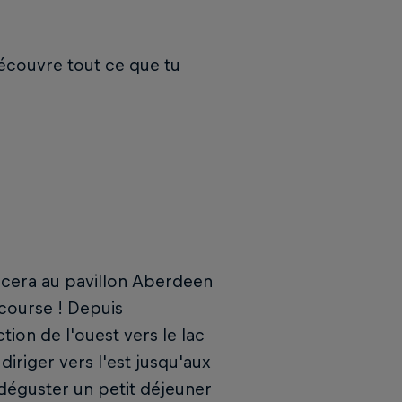
écouvre tout ce que tu
ra au pavillon Aberdeen
course ! Depuis
ion de l'ouest vers le lac
diriger vers l'est jusqu'aux
 déguster un petit déjeuner