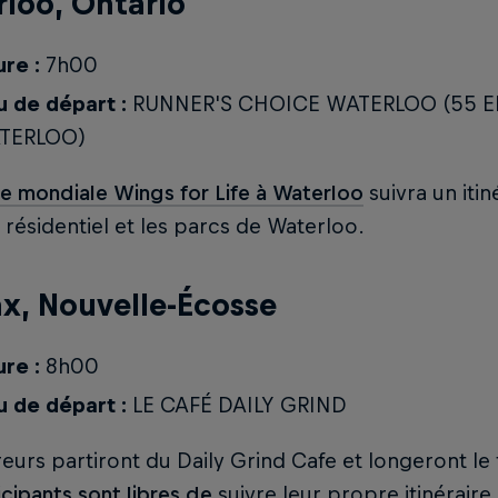
loo, Ontario
re :
7h00
u de départ :
RUNNER'S CHOICE WATERLOO (55 ER
TERLOO)
e mondiale Wings for Life à Waterloo
suivra un itin
résidentiel et les parcs de Waterloo.
ax, Nouvelle-Écosse
re :
8h00
u de départ :
LE CAFÉ DAILY GRIND
eurs partiront du Daily Grind Cafe et longeront le 
icipants sont libres de
suivre leur propre itinéraire