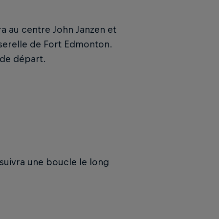
au centre John Janzen et
sserelle de Fort Edmonton.
 de départ.
suivra une boucle le long