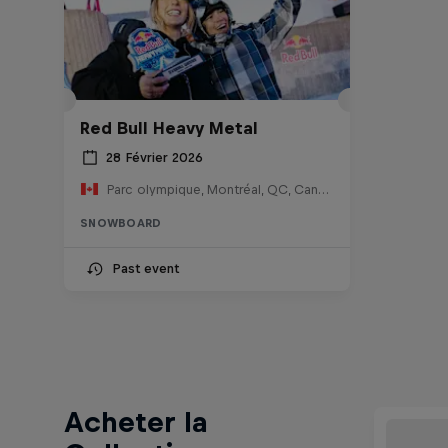
Red Bull Heavy Metal
28 Février 2026
Parc olympique, Montréal, QC, Canada
SNOWBOARD
Past event
Acheter la