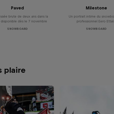
Paved
Milestone
ssée brute de deux ans dans la
Un portrait intime du snowb
 disponible dès le 7 novembre
professionnel Eero Ettal
SNOWBOARD
SNOWBOARD
 plaire