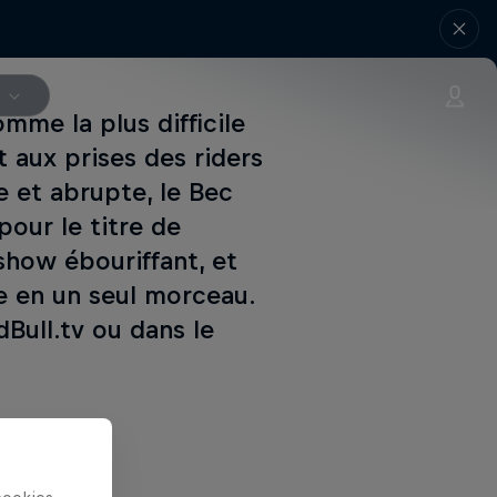
V
omme la plus difficile
 aux prises des riders
 et abrupte, le Bec
pour le titre de
how ébouriffant, et
e en un seul morceau.
Bull.tv ou dans le