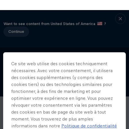
Want to see content from United States of America
?
Continue
Ce site web utilise des cookies techniquement
nécessaires. Avec votre consentement, il utilisera
des cookies supplémentaires (y compris des
cookies tiers) ou des technologies similaires pour
fonctionner, à des fins de marketing et pour
optimiser votre expérience en ligne. Vous pouvez
révoquer votre consentement via les paramètres
des cookies en bas de page du site web à tout
moment. Vous trouverez de plus amples
informations dans notre
Politique de confidentialité
et dans les paramètres des cookies directement ci-