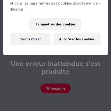
dessous.
Paramètres des cookies
Tout refuser
Autoriser les cookies
Une erreur inattendue s'est
produite
Réessayer