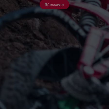
Réessayer