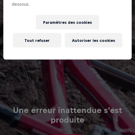
dessous.
Paramètres des cookies
Tout refuser
Autoriser les cookies
Une erreur inattendue s'est
produite