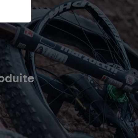
oduite