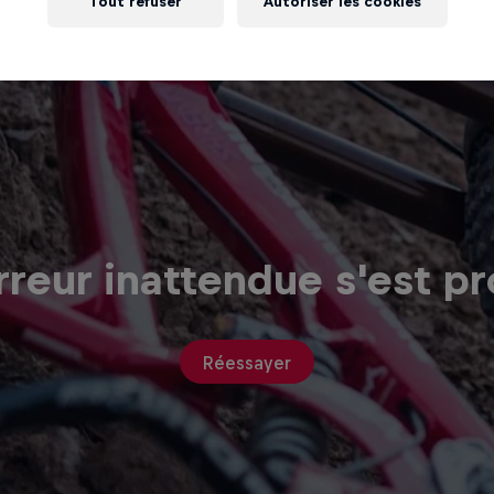
Tout refuser
Autoriser les cookies
reur inattendue s'est pr
Réessayer