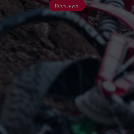
Réessayer