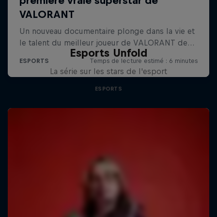
Esports Unfold
La série sur les stars de l'esport
ESPORTS