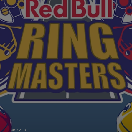
ESPORTS