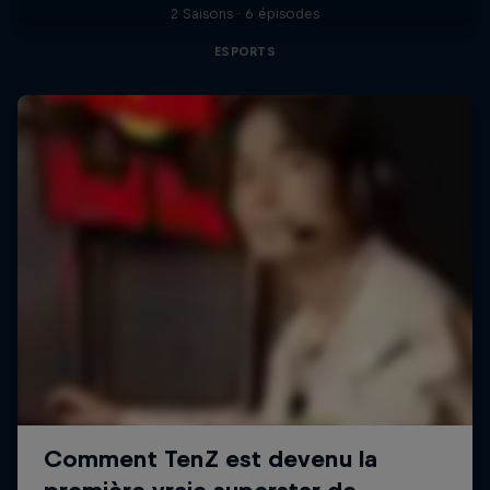
2 Saisons · 6 épisodes
ESPORTS