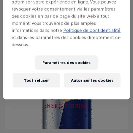
Red Bull | Energy Drink
optimiser votre expérience en ligne. Vous pouvez
révoquer votre consentement via les paramètres
des cookies en bas de page du site web à tout
En savoir plus
moment. Vous trouverez de plus amples
informations dans notre
Politique de confidentialité
et dans les paramètres des cookies directement ci-
dessous.
Paramètres des cookies
Tout refuser
Autoriser les cookies