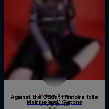
Against the Odds : l'histoire folle
d'OG à TI8