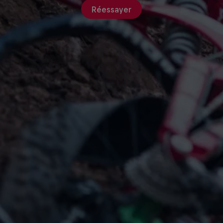
Réessayer