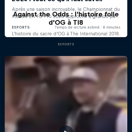
Against the Odds : l'histoire folle
d'OG à TI8
L'histoire du sacre d'OG à The International 2018.
ESPORTS