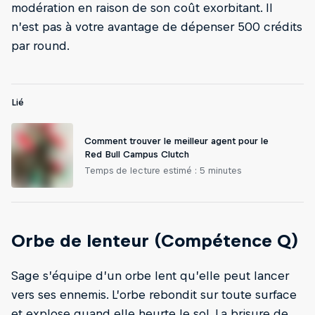
modération en raison de son coût exorbitant. Il
n’est pas à votre avantage de dépenser 500 crédits
par round.
Lié
Comment trouver le meilleur agent pour le
Red Bull Campus Clutch
Temps de lecture estimé : 5 minutes
Orbe de lenteur (Compétence Q)
Sage s’équipe d’un orbe lent qu’elle peut lancer
vers ses ennemis. L’orbe rebondit sur toute surface
et explose quand elle heurte le sol. La brisure de