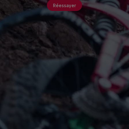
Réessayer