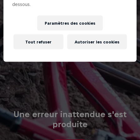
dessous.
Paramètres des cookies
Tout refuser
Autoriser les cookies
Une erreur inattendue s'est
produite