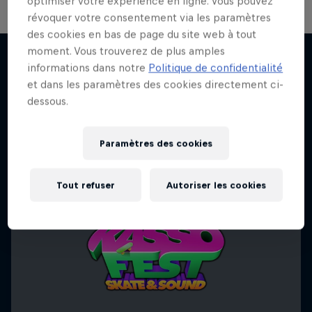
optimiser votre expérience en ligne. Vous pouvez
révoquer votre consentement via les paramètres
des cookies en bas de page du site web à tout
moment. Vous trouverez de plus amples
Skate Tales
informations dans notre
Politique de confidentialité
et dans les paramètres des cookies directement ci-
J'EN VEUX ENCORE !
Découvre le monde du skate avec Madars Apse
dessous.
SKATEBOARD
Paramètres des cookies
Tout refuser
Autoriser les cookies