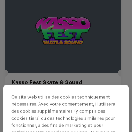
Kasso Fest Skate & Sound
22 Mars 2026
Ce site web utilise des cookies techniquement
Long Beach, United States
nécessaires. Avec votre consentement, il utilisera
des cookies supplémentaires (y compris des
SKATEBOARD
cookies tiers) ou des technologies similaires pour
fonctionner, à des fins de marketing et pour
Voir le replay