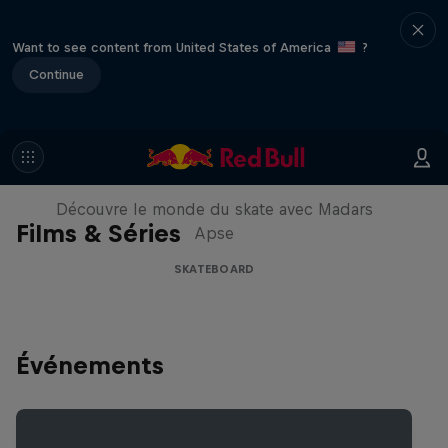
Want to see content from United States of America
?
Continue
Skate Tales
Découvre le monde du skate avec Madars
Films & Séries
Apse
SKATEBOARD
Événements