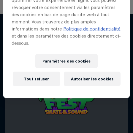
optimiser votre expérience en ligne. Vous pouvez
révoquer votre consentement via les paramètres
des cookies en bas de page du site web à tout
moment. Vous trouverez de plus amples
informations dans notre
Politique de confidentialité
et dans les paramètres des cookies directement ci-
J'EN VEUX ENCORE !
dessous.
Paramètres des cookies
Tout refuser
Autoriser les cookies