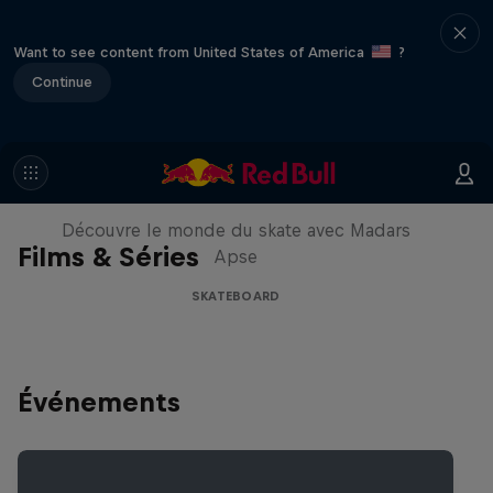
Want to see content from United States of America
?
Continue
Skate Tales
Découvre le monde du skate avec Madars
Films & Séries
Apse
SKATEBOARD
Événements