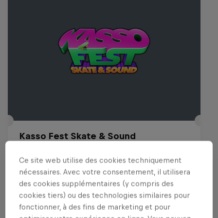
Kasso Fest Skate & Sound
22 Mars 2026
Ce site web utilise des cookies techniquement
Long Beach, United States
nécessaires. Avec votre consentement, il utilisera
des cookies supplémentaires (y compris des
SKATEBOARD
cookies tiers) ou des technologies similaires pour
fonctionner, à des fins de marketing et pour
Voir le replay