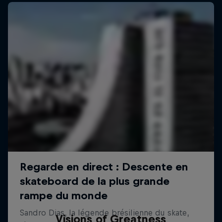
Visions of Greatness