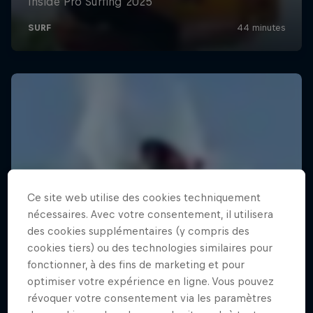
Ce site web utilise des cookies techniquement
nécessaires. Avec votre consentement, il utilisera
des cookies supplémentaires (y compris des
cookies tiers) ou des technologies similaires pour
fonctionner, à des fins de marketing et pour
optimiser votre expérience en ligne. Vous pouvez
révoquer votre consentement via les paramètres