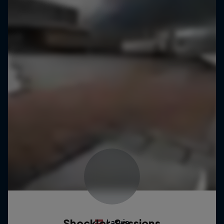
Sheckler Sessions