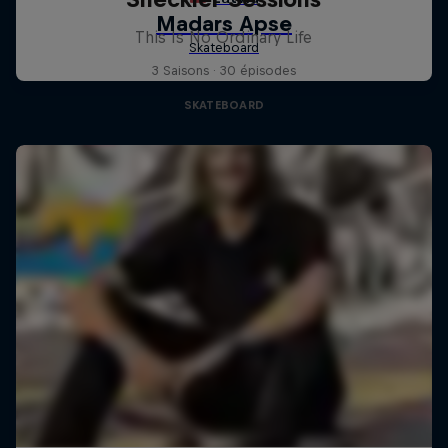
This Is No Ordinary Life
3 Saisons · 30 épisodes
SKATEBOARD