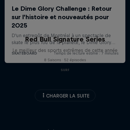
Red Bull Signature Series
Le meilleur des sports extrêmes de cette année
8 Saisons · 52 épisodes
SURF
CHARGER LA SUITE