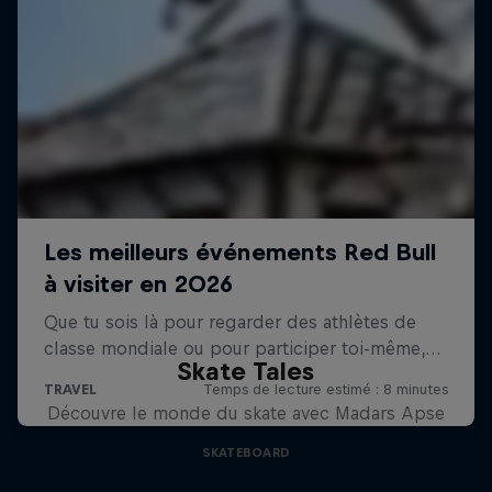
Skate Tales
Découvre le monde du skate avec Madars Apse
SKATEBOARD