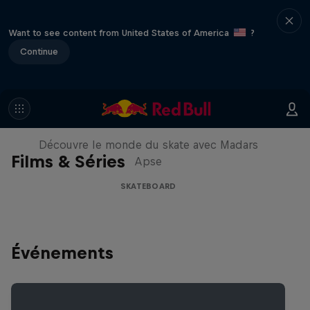
Want to see content from United States of America
?
Continue
Skate Tales
Découvre le monde du skate avec Madars
Films & Séries
Apse
SKATEBOARD
Événements