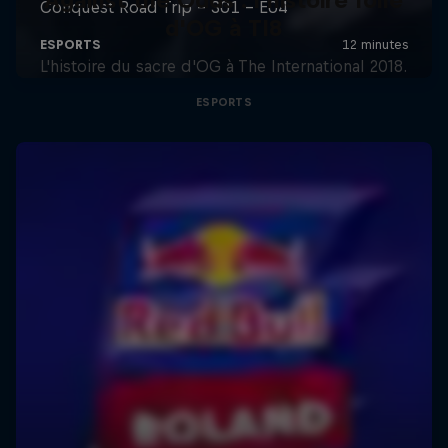
Against the Odds : l'histoire folle
d'OG à TI8
L'histoire du sacre d'OG à The International 2018.
ESPORTS