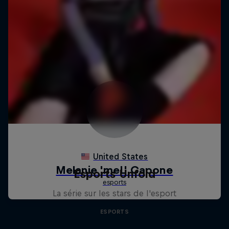
Esports Unfold
La série sur les stars de l'esport
ESPORTS