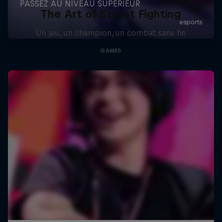
The Art of Street Fighting
Un jeu, un champion, un combat sans fin
GAMES