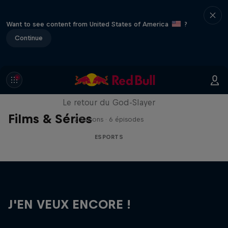
Want to see content from United States of America
?
Continue
Cultivation
Le retour du God-Slayer
Films & Séries
2 Saisons · 6 épisodes
ESPORTS
J'EN VEUX ENCORE !