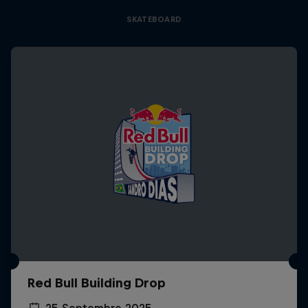
SKATEBOARD
Red Bull Building Drop
25 Septembre 2025