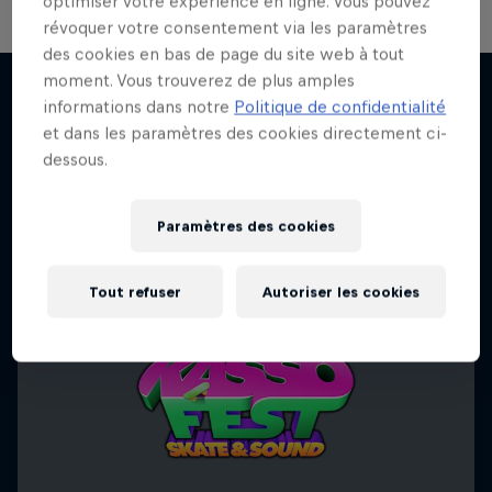
optimiser votre expérience en ligne. Vous pouvez
révoquer votre consentement via les paramètres
des cookies en bas de page du site web à tout
moment. Vous trouverez de plus amples
Skate Tales
informations dans notre
Politique de confidentialité
et dans les paramètres des cookies directement ci-
J'EN VEUX ENCORE !
Découvre le monde du skate avec Madars Apse
dessous.
SKATEBOARD
Paramètres des cookies
Tout refuser
Autoriser les cookies