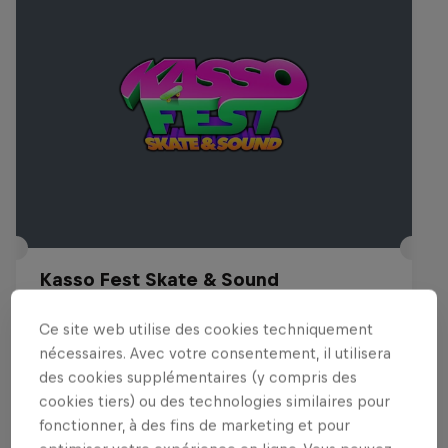
Kasso Fest Skate & Sound
22 Mars 2026
Ce site web utilise des cookies techniquement
Long Beach, United States
nécessaires. Avec votre consentement, il utilisera
des cookies supplémentaires (y compris des
SKATEBOARD
cookies tiers) ou des technologies similaires pour
fonctionner, à des fins de marketing et pour
Voir le replay