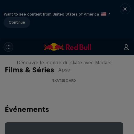
Want to see content from United States of America
?
Continue
Skate Tales
Découvre le monde du skate avec Madars
Films & Séries
Apse
SKATEBOARD
Événements