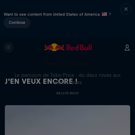
Want to see content from United States of America
?
Continue
Price to Dakar
Le parcours de Toby Price : du deux roues aux
J'EN VEUX ENCORE !
quatre roues
RALLYE-RAID