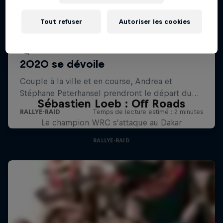
Tout refuser
Autoriser les cookies
Sébastien Loeb : Off Roads
Le champion WRC s’attaque au Dakar
RALLYE-RAID