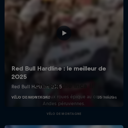
Chasing the Inca II
Un voyage en deux roues épique au cœur des
Andes péruviennes.
VÉLO DE MONTAGNE