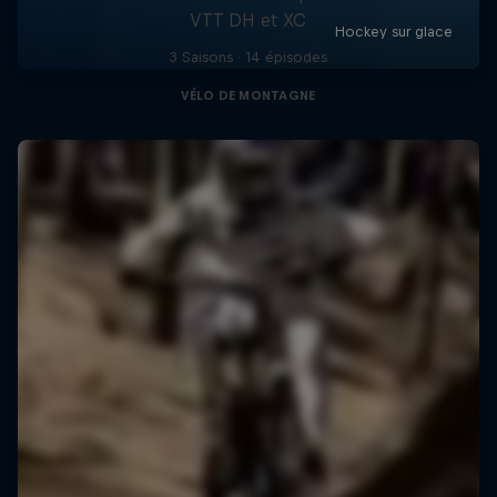
VTT DH et XC
3 Saisons · 14 épisodes
VÉLO DE MONTAGNE