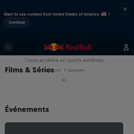
Want to see content from United States of America
?
Continue
ABC of...
Cours accéléré en sports extrêmes
Films & Séries
2 Saisons · 11 épisodes
F1
Événements