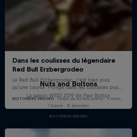
Nuts and Boltons
La saison WESS 2019 de Paul Bolton
1 Saison · 15 épisodes
MOTORBIKE ENDURO