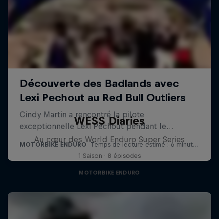
WESS Diaries
Au cœur des World Enduro Super Series
1 Saison · 8 épisodes
MOTORBIKE ENDURO