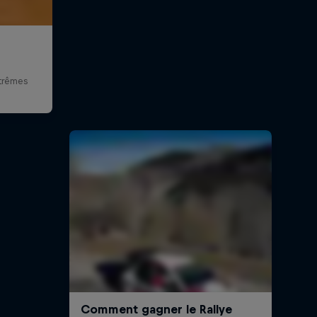
trêmes