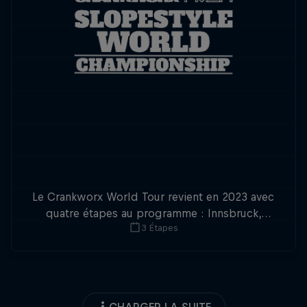
Le Crankworx World Tour revient en 2023 avec
quatre étapes au programme : Innsbruck,
3 Étapes
Whistler, Cairns et Rotorua. Retrouvez infos,
actualités, vidéos et suivez tous les événements
en direct live ici !