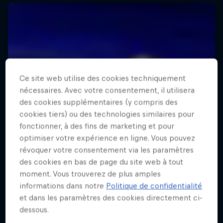
Ce site web utilise des cookies techniquement
nécessaires. Avec votre consentement, il utilisera
des cookies supplémentaires (y compris des
cookies tiers) ou des technologies similaires pour
fonctionner, à des fins de marketing et pour
optimiser votre expérience en ligne. Vous pouvez
révoquer votre consentement via les paramètres
des cookies en bas de page du site web à tout
moment. Vous trouverez de plus amples
informations dans notre
Politique de confidentialité
et dans les paramètres des cookies directement ci-
dessous.