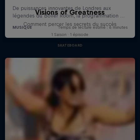
Visions of Greatness
Comment percer les secrets du succès
1 Saison · 1 épisode
SKATEBOARD