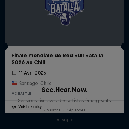
Finale mondiale de Red Bull Batalla
2026 au Chili
11 Avril 2026
Santiago, Chile
See.Hear.Now.
MC BATTLE
Sessions live avec des artistes émergeants
Voir le replay
2 Saisons · 67 épisodes
MUSIQUE