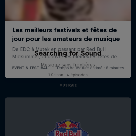
Searching for Sound
Musique sans frontières
1 Saison · 4 épisodes
MUSIQUE