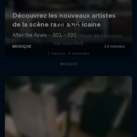
The Cut
Au cœur du processus d’écriture de chansons
hip-hop/RnB
2 Saisons · 8 épisodes
MUSIQUE