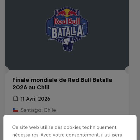
Finale mondiale de Red Bull Batalla
2026 au Chili
11 Avril 2026
Santiago, Chile
MC BATTLE
Ce site web utilise des cookies techniquement
nécessaires. Avec votre consentement, il utilisera
Voir le replay