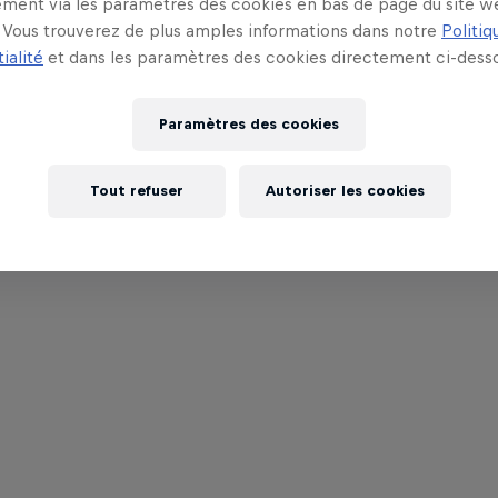
ment via les paramètres des cookies en bas de page du site w
Vous trouverez de plus amples informations dans notre
Politiq
ialité
et dans les paramètres des cookies directement ci-desso
Paramètres des cookies
Tout refuser
Autoriser les cookies