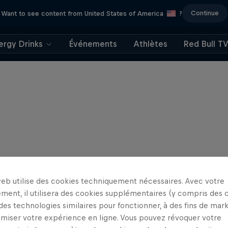
Continue
Want to see content from United States of America
?
ergy Drinks
Événements
Athlètes
Red Bull T
web utilise des cookies techniquement nécessaires. Avec votre
ment, il utilisera des cookies supplémentaires (y compris des 
 des technologies similaires pour fonctionner, à des fins de mar
imiser votre expérience en ligne. Vous pouvez révoquer votre