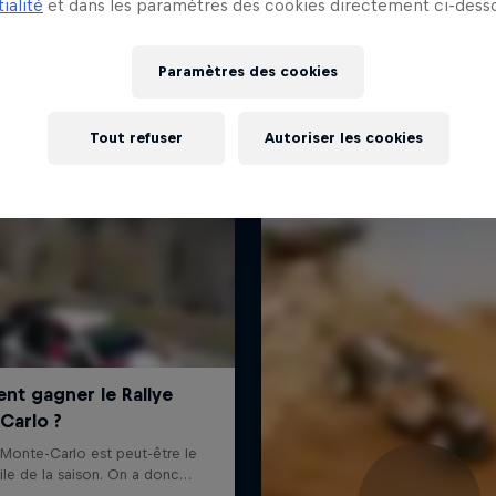
ialité
et dans les paramètres des cookies directement ci-desso
J'EN VEUX ENCORE !
Paramètres des cookies
Tout refuser
Autoriser les cookies