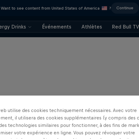
Continue
Want to see content from United States of America
?
ergy Drinks
Événements
Athlètes
Red Bull T
web utilise des cookies techniquement nécessaires. Avec votre
ment, il utilisera des cookies supplémentaires (y compris des 
 des technologies similaires pour fonctionner, à des fins de mar
imiser votre expérience en ligne. Vous pouvez révoquer votre