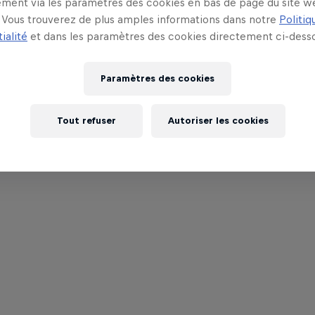
ment via les paramètres des cookies en bas de page du site w
Vous trouverez de plus amples informations dans notre
Politiq
ialité
et dans les paramètres des cookies directement ci-desso
Paramètres des cookies
Tout refuser
Autoriser les cookies