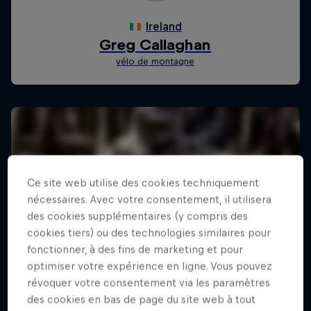
Ce site web utilise des cookies techniquement
nécessaires. Avec votre consentement, il utilisera
des cookies supplémentaires (y compris des
cookies tiers) ou des technologies similaires pour
fonctionner, à des fins de marketing et pour
optimiser votre expérience en ligne. Vous pouvez
révoquer votre consentement via les paramètres
des cookies en bas de page du site web à tout