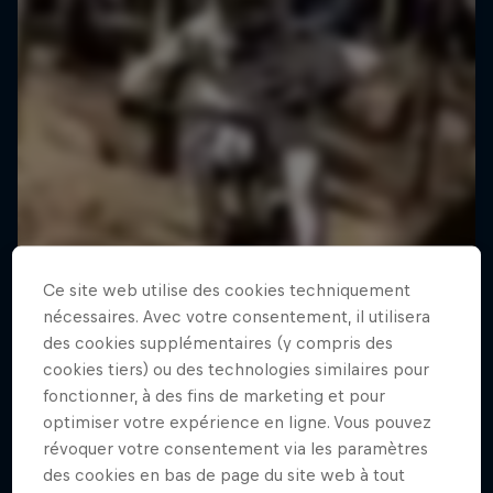
Ce site web utilise des cookies techniquement
nécessaires. Avec votre consentement, il utilisera
des cookies supplémentaires (y compris des
cookies tiers) ou des technologies similaires pour
fonctionner, à des fins de marketing et pour
optimiser votre expérience en ligne. Vous pouvez
révoquer votre consentement via les paramètres
des cookies en bas de page du site web à tout