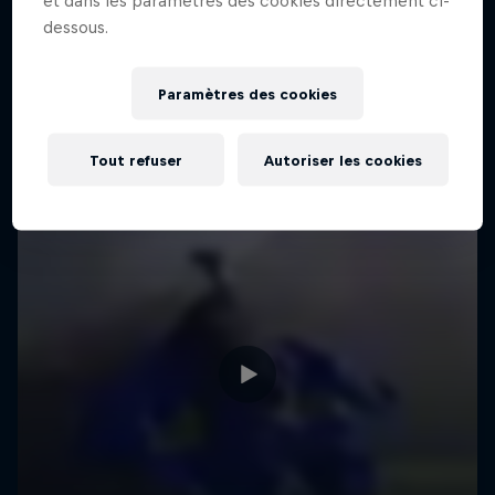
et dans les paramètres des cookies directement ci-
dessous.
Paramètres des cookies
Tout refuser
Autoriser les cookies