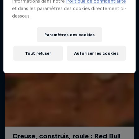
informations dans notre
Politique de confidentialité
et dans les paramètres des cookies directement ci-
dessous.
Paramètres des cookies
Tout refuser
Autoriser les cookies