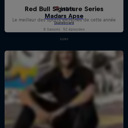
Red Bull Signature Series
Le meilleur des sports extrêmes de cette année
8 Saisons · 52 épisodes
SURF