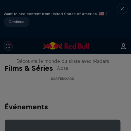
Want to see content from United States of America
?
Continue
Skate Tales
Découvre le monde du skate avec Madars
Films & Séries
Apse
SKATEBOARD
Événements