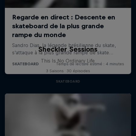
Sheckler Sessions
This Is No Ordinary Life
3 Saisons · 30 épisodes
SKATEBOARD