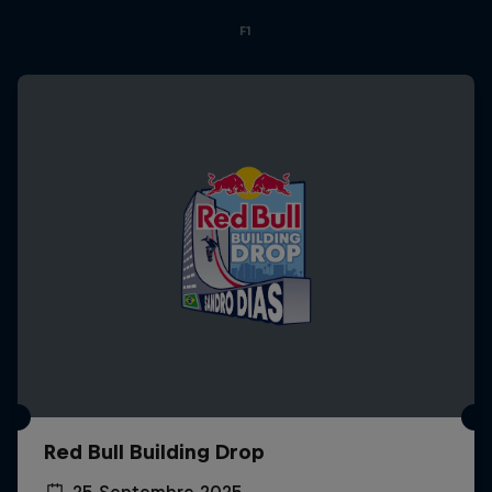
F1
Red Bull Building Drop
25 Septembre 2025