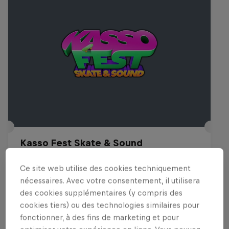
Kasso Fest Skate & Sound
22 Mars 2026
Ce site web utilise des cookies techniquement
Long Beach, United States
nécessaires. Avec votre consentement, il utilisera
des cookies supplémentaires (y compris des
SKATEBOARD
cookies tiers) ou des technologies similaires pour
fonctionner, à des fins de marketing et pour
Voir le replay