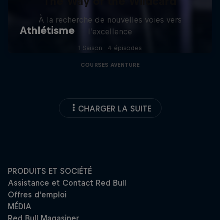
The Way of the Wildcard
À la recherche de nouvelles voies vers
l’excellence
1 Saison · 4 épisodes
COURSES AVENTURE
CHARGER LA SUITE