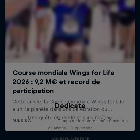
Dedicate
Une quête éternelle et sans relâche
2 Saisons · 10 épisodes
COURSES AVENTURE