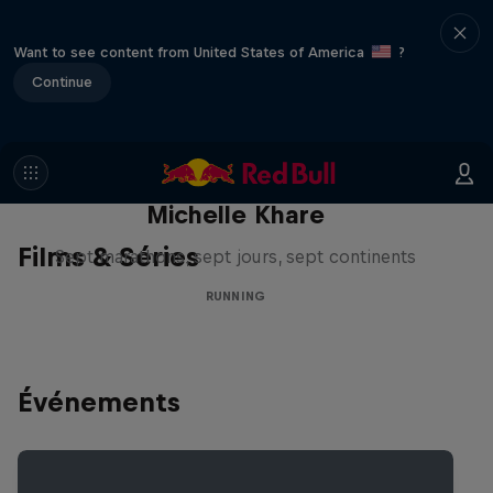
Want to see content from United States of America
?
Continue
La grande course mondiale de
Michelle Khare
Films & Séries
Sept marathons, sept jours, sept continents
RUNNING
Événements