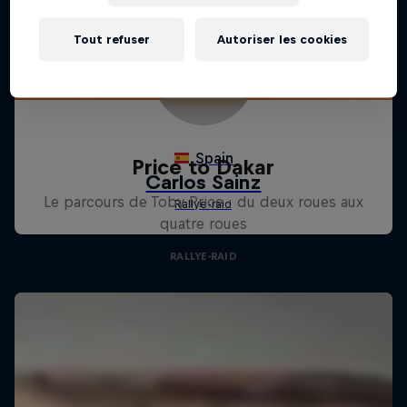
Tout refuser
Autoriser les cookies
Price to Dakar
Le parcours de Toby Price : du deux roues aux
quatre roues
RALLYE-RAID