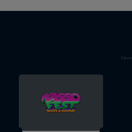
Décou