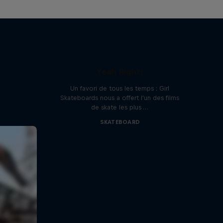
Yeah Right!
Un favori de tous les temps : Girl
Skateboards nous a offert l'un des films
de skate les plus …
SKATEBOARD