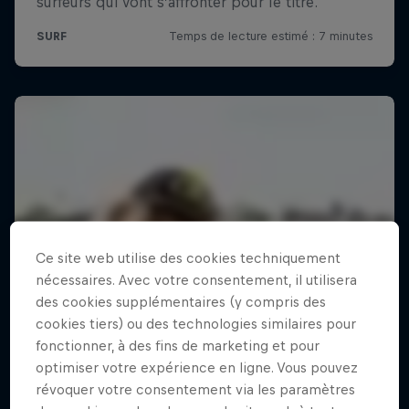
Ce site web utilise des cookies techniquement
nécessaires. Avec votre consentement, il utilisera
des cookies supplémentaires (y compris des
cookies tiers) ou des technologies similaires pour
fonctionner, à des fins de marketing et pour
optimiser votre expérience en ligne. Vous pouvez
révoquer votre consentement via les paramètres