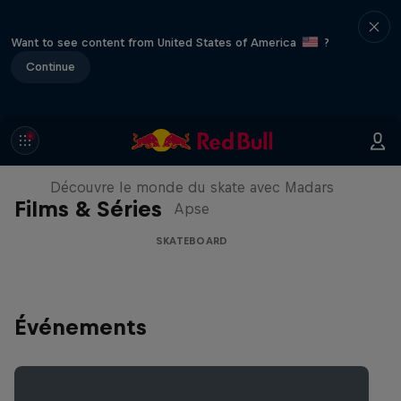
Want to see content from United States of America
?
Continue
Skate Tales
Découvre le monde du skate avec Madars
Films & Séries
Apse
SKATEBOARD
Événements