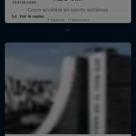
SKATEBOARD
Cours accéléré en sports extrêmes
Voir le replay
2 Saisons · 11 épisodes
F1