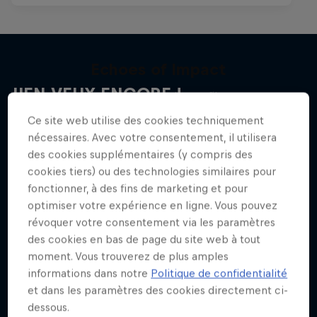
Echoes of Impact
J'EN VEUX ENCORE !
Marcus Kleveland sans filtre
Ce site web utilise des cookies techniquement
SNOWBOARD
nécessaires. Avec votre consentement, il utilisera
des cookies supplémentaires (y compris des
cookies tiers) ou des technologies similaires pour
fonctionner, à des fins de marketing et pour
optimiser votre expérience en ligne. Vous pouvez
révoquer votre consentement via les paramètres
des cookies en bas de page du site web à tout
moment. Vous trouverez de plus amples
informations dans notre
Politique de confidentialité
et dans les paramètres des cookies directement ci-
dessous.