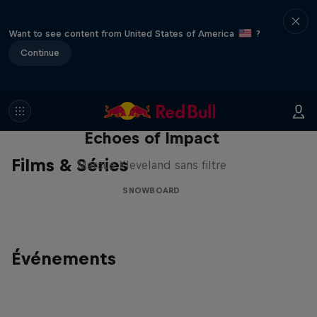
Want to see content from United States of America
?
Continue
Echoes of Impact
Films & Séries
Marcus Kleveland sans filtre
SNOWBOARD
Événements