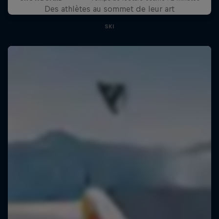
Des athlètes au sommet de leur art
SKI