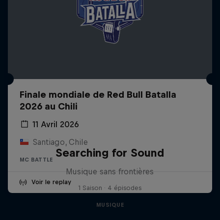
Finale mondiale de Red Bull Batalla
2026 au Chili
11 Avril 2026
Santiago, Chile
Searching for Sound
MC BATTLE
Musique sans frontières
Voir le replay
1 Saison · 4 épisodes
MUSIQUE