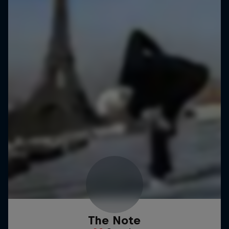
The Note