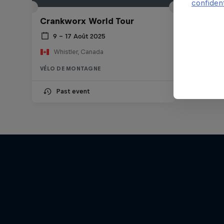
confident
Crankworx World Tour
9 – 17 Août 2025
Whistler, Canada
VÉLO DE MONTAGNE
Past event