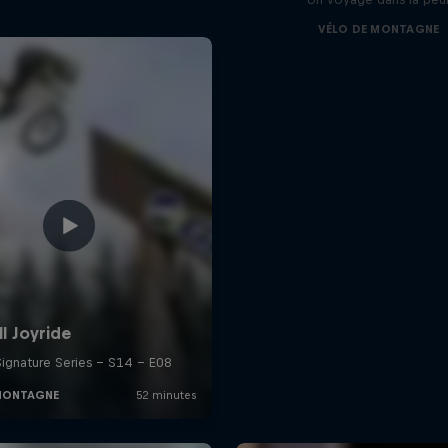
VÉLO DE MONTAGNE