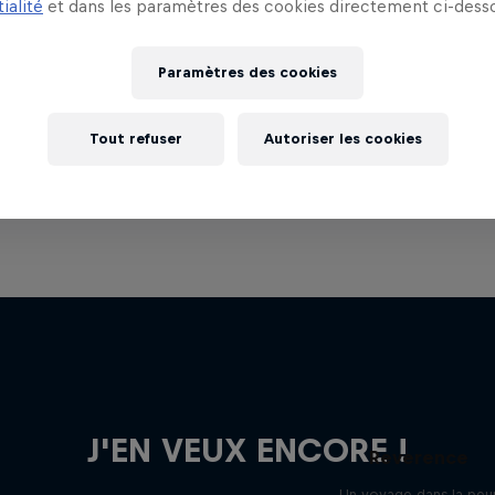
ialité
et dans les paramètres des cookies directement ci-desso
Paramètres des cookies
Tout refuser
Autoriser les cookies
J'EN VEUX ENCORE !
Reverence
Un voyage dans la peu