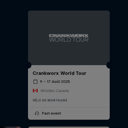
Crankworx World Tour
9 – 17 Août 2025
Whistler, Canada
VÉLO DE MONTAGNE
Past event