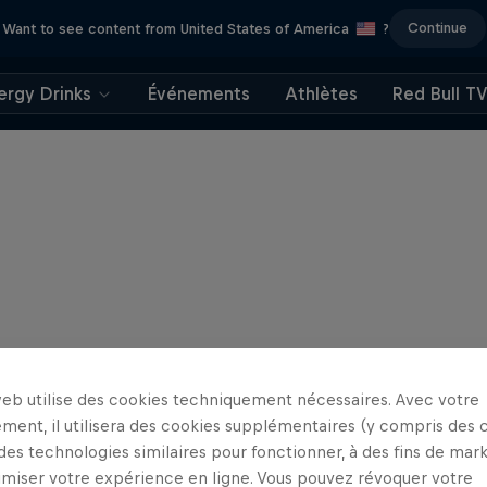
Continue
Want to see content from United States of America
?
ergy Drinks
Événements
Athlètes
Red Bull T
web utilise des cookies techniquement nécessaires. Avec votre
ment, il utilisera des cookies supplémentaires (y compris des 
 des technologies similaires pour fonctionner, à des fins de mar
imiser votre expérience en ligne. Vous pouvez révoquer votre