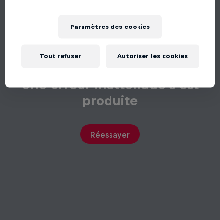
Paramètres des cookies
Tout refuser
Autoriser les cookies
Une erreur inattendue s'est
produite
Réessayer