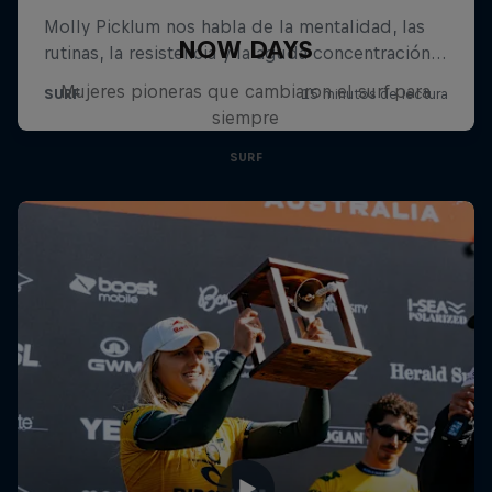
NOW DAYS
Mujeres pioneras que cambiaron el surf para
siempre
SURF