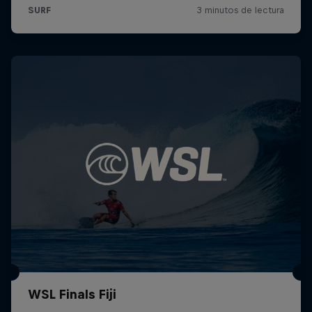
WSL Finals Fiji