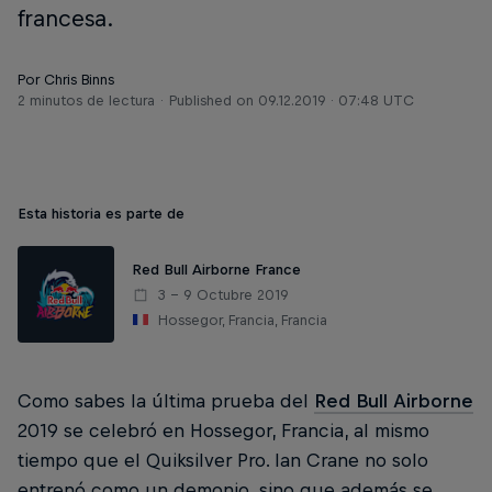
francesa.
Por Chris Binns
2 minutos de lectura
Published on
09.12.2019 · 07:48 UTC
Esta historia es parte de
Red Bull Airborne France
3 – 9 Octubre 2019
Hossegor, Francia, Francia
Como sabes la última prueba del
Red Bull Airborne
2019 se celebró en Hossegor, Francia, al mismo
tiempo que el Quiksilver Pro. Ian Crane no solo
entrenó como un demonio, sino que además se