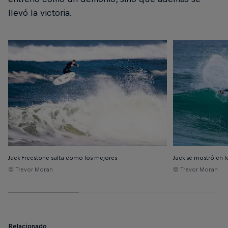
llevó la victoria.
Jack Freestone salta como los mejores
Jack se mostró en 
© Trevor Moran
© Trevor Moran
Relacionado